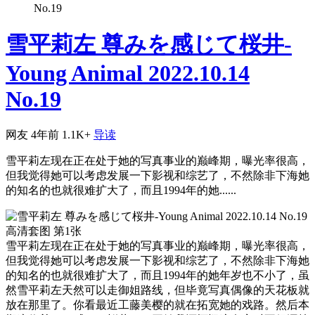
No.19
雪平莉左 尊みを感じて桜井-
Young Animal 2022.10.14
No.19
网友
4年前
1.1K+
导读
雪平莉左现在正在处于她的写真事业的巅峰期，曝光率很高，
但我觉得她可以考虑发展一下影视和综艺了，不然除非下海她
的知名的也就很难扩大了，而且1994年的她......
雪平莉左现在正在处于她的写真事业的巅峰期，曝光率很高，
但我觉得她可以考虑发展一下影视和综艺了，不然除非下海她
的知名的也就很难扩大了，而且1994年的她年岁也不小了，虽
然雪平莉左天然可以走御姐路线，但毕竟写真偶像的天花板就
放在那里了。你看最近工藤美樱的就在拓宽她的戏路。然后本