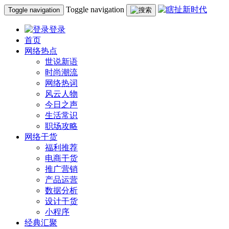
Toggle navigation
Toggle navigation
登录
首页
网络热点
世说新语
时尚潮流
网络热词
风云人物
今日之声
生活常识
职场攻略
网络干货
福利推荐
电商干货
推广营销
产品运营
数据分析
设计干货
小程序
经典汇聚