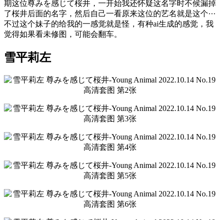
期这位尊みを感じて桜井，一开始我还怀疑这名字时不候漏掉
了桜井后面的名字，然后自己一看原来这位的艺名就是这个···
不过这个妹子的给我的一感觉就是怪，有种ai生成的感觉，我
觉得如果看未修图，可能会翻车。
雪平莉左