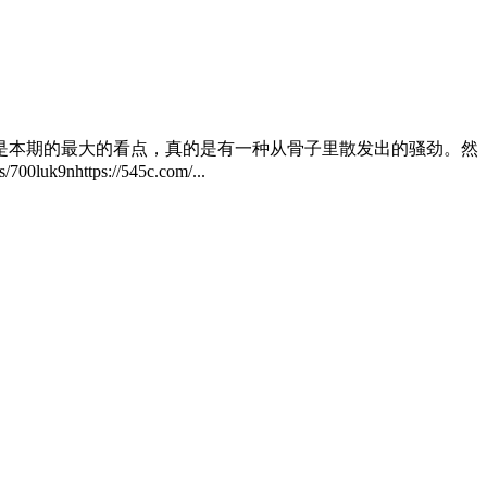
是本期的最大的看点，真的是有一种从骨子里散发出的骚劲。然
tps://545c.com/...