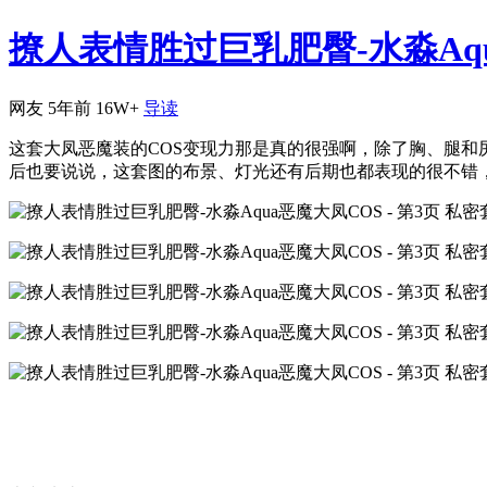
撩人表情胜过巨乳肥臀-水淼Aqua
网友
5年前
16W+
导读
这套大凤恶魔装的COS变现力那是真的很强啊，除了胸、腿
后也要说说，这套图的布景、灯光还有后期也都表现的很不错，为套的观赏性得到了很大的