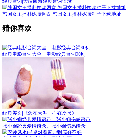
经典台词|大话西游经典台词语录
韩国女主播朴妮唛网盘 韩国女主播朴妮唛种子下载地址
猜你喜欢
…
经典电影台词大全，电影经典台词90则
经典美文|《念在天涯，心在咫尺》
张小娴经典爱情语录、张小娴伤感语录