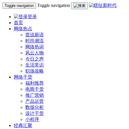
Toggle navigation
Toggle navigation
登录
首页
网络热点
世说新语
时尚潮流
网络热词
风云人物
今日之声
生活常识
职场攻略
网络干货
福利推荐
电商干货
推广营销
产品运营
数据分析
设计干货
小程序
经典汇聚