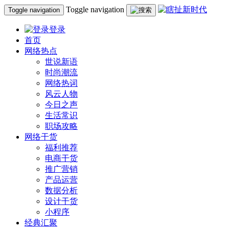
Toggle navigation
Toggle navigation
登录
首页
网络热点
世说新语
时尚潮流
网络热词
风云人物
今日之声
生活常识
职场攻略
网络干货
福利推荐
电商干货
推广营销
产品运营
数据分析
设计干货
小程序
经典汇聚