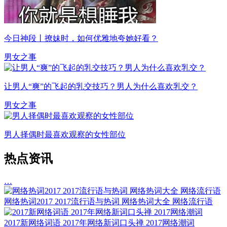
今日神段丨撩妹时，如何优雅地夸她好看？
男女之事
让男人“爽”的飞起的乳交技巧？男人为什么喜欢乳交？
男女之事
男人择偶时最喜欢观察的女性部位
热点资讯
…
网络热词2017 2017流行语与热词 网络热词大全 网络流行语
2017新网络词语 2017年网络新词口头禅 2017网络潮词