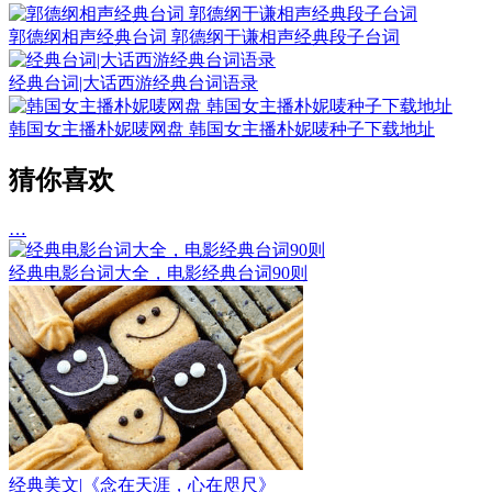
郭德纲相声经典台词 郭德纲于谦相声经典段子台词
经典台词|大话西游经典台词语录
韩国女主播朴妮唛网盘 韩国女主播朴妮唛种子下载地址
猜你喜欢
…
经典电影台词大全，电影经典台词90则
经典美文|《念在天涯，心在咫尺》