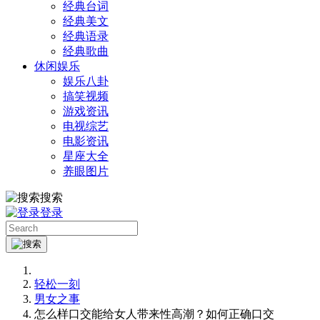
经典台词
经典美文
经典语录
经典歌曲
休闲娱乐
娱乐八卦
搞笑视频
游戏资讯
电视综艺
电影资讯
星座大全
养眼图片
搜索
登录
轻松一刻
男女之事
怎么样口交能给女人带来性高潮？如何正确口交