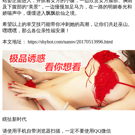
站姿正面进入，并抓着女方的小腿，一边欣赏女方脸部、胸前
及下腹部的“美景”，一边慢慢加足马力，在一路的明媚春光和
娇喘声中，缓缓进入飘飘欲仙之境。
希望以上的幸艾技巧能带你冲刺她的高潮，让你们共赴巫山。
嘿嘿嘿，那么各位亲性福安康！
本文地址： https://shyhot.com/nannv/20170513996.html
瞎扯新时代
请使用手机自带浏览器扫描，一定不要使用QQ微信