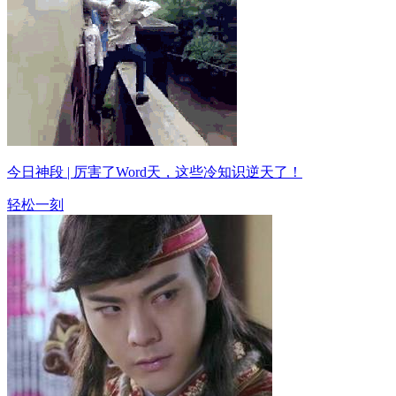
今日神段 | 厉害了Word天，这些冷知识逆天了！
轻松一刻