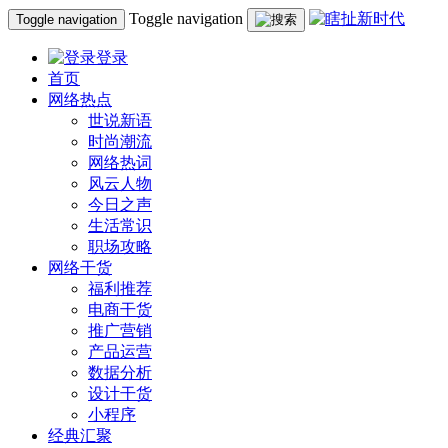
Toggle navigation
Toggle navigation
登录
首页
网络热点
世说新语
时尚潮流
网络热词
风云人物
今日之声
生活常识
职场攻略
网络干货
福利推荐
电商干货
推广营销
产品运营
数据分析
设计干货
小程序
经典汇聚