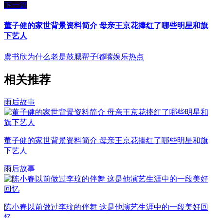
下一篇
董子健的家世背景资料简介 母亲王京花捧红了哪些明星和旗
下艺人
虞书欣为什么老是鼓腮帮子嘟嘴
娱乐热点
相关推荐
雨后故事
董子健的家世背景资料简介 母亲王京花捧红了哪些明星和旗
下艺人
雨后故事
陈小春以前做过李玟的伴舞 这是他演艺生涯中的一段美好回
忆