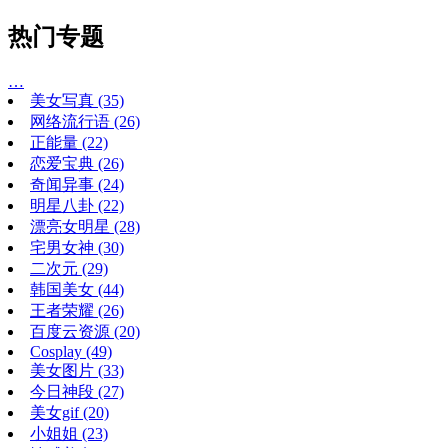
热门专题
…
美女写真
(35)
网络流行语
(26)
正能量
(22)
恋爱宝典
(26)
奇闻异事
(24)
明星八卦
(22)
漂亮女明星
(28)
宅男女神
(30)
二次元
(29)
韩国美女
(44)
王者荣耀
(26)
百度云资源
(20)
Cosplay
(49)
美女图片
(33)
今日神段
(27)
美女gif
(20)
小姐姐
(23)