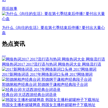
雨后故事
为什么《向往的生活》要在第七季结束后停播? 要付出大量心
血
热点资讯
…
网络热词2017 2017流行语与热词 网络热词大全 网络流行语
2017新网络词语 2017年网络新词口头禅 2017网络潮词
郭德纲相声经典台词 郭德纲于谦相声经典段子台词
经典台词|大话西游经典台词语录
韩国女主播朴妮唛网盘 韩国女主播朴妮唛种子下载地址