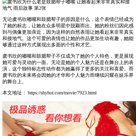
无论虞书欣嘟嘴和鼓腮帮子的原因是什么，这个表情已经成为
了她的标志，让她在众多明星中脱颖而出。她的粉丝们因此感
到与偶像更加亲近，因为这样的自然表现让她看起来非常真实
和接地气。这个可爱的表情也让她的作品更加生动有趣，她能
够通过这种方式展现出多面的个性和才艺。
虞书欣的嘟嘴和鼓腮帮子不仅成为了她的个人特色，更是展现
她可爱与灵动的一面。无论是她的个人魅力还是在舞台上的表
演，这个独特标志性动作都为她赢得了更多的关注和喜爱。而
虞书欣的未来将会因她的才华和个人魅力而继续闪耀在娱乐界
的舞台上。
本文地址： https://shyhot.com/movie/7923.html