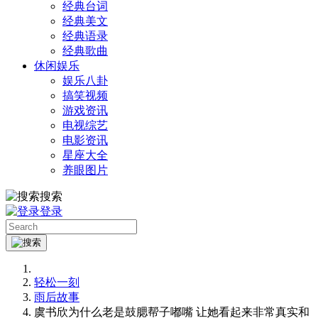
经典台词
经典美文
经典语录
经典歌曲
休闲娱乐
娱乐八卦
搞笑视频
游戏资讯
电视综艺
电影资讯
星座大全
养眼图片
搜索
登录
轻松一刻
雨后故事
虞书欣为什么老是鼓腮帮子嘟嘴 让她看起来非常真实和