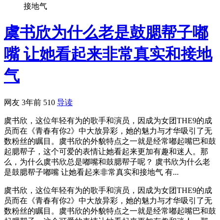
接地气
虞书欣为什么老是鼓腮帮子嘟
嘴 让她看起来非常真实和接地
气
网友
3年前
510
导读
虞书欣，这位年轻有为的歌手和演员，因成为女团THE9的成
员而在《青春有你2》中大放异彩，她的魅力与才华吸引了无
数粉丝的瞩目。虞书欣的外貌特点之一就是经常嘟起嘴巴和鼓
起腮帮子，这个可爱的表情让她看起来更加有趣和迷人。那
么，为什么虞书欣总是嘟嘴和鼓腮帮子呢？ 虞书欣为什么老
是鼓腮帮子嘟嘴 让她看起来非常真实和接地气 有...
虞书欣，这位年轻有为的歌手和演员，因成为女团THE9的成
员而在《青春有你2》中大放异彩，她的魅力与才华吸引了无
数粉丝的瞩目。虞书欣的外貌特点之一就是经常嘟起嘴巴和鼓