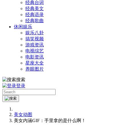
经典台词
经典美文
经典语录
经典歌曲
休闲娱乐
娱乐八卦
搞笑视频
游戏资讯
电视综艺
电影资讯
星座大全
养眼图片
搜索
登录
美女动图
美女内涵GIF：手里拿的是什么啊！