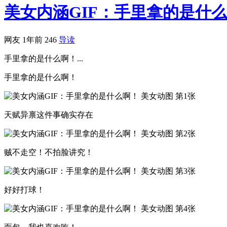
美女内涵GIF：手里拿的是什
网友
1年前
246
导读
手里拿的是什么啊！...
手里拿的是什么啊！
天赋异禀这件事确实存在
贼不走空！不拍脸讲究！
好好打球！