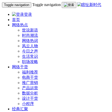
Toggle navigation
Toggle navigation
登录
首页
网络热点
世说新语
时尚潮流
网络热词
风云人物
今日之声
生活常识
职场攻略
网络干货
福利推荐
电商干货
推广营销
产品运营
数据分析
设计干货
小程序
经典汇聚