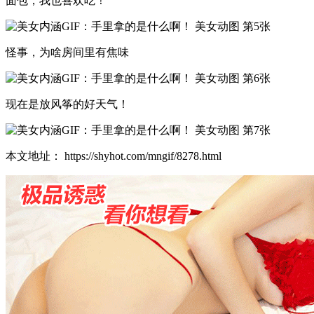
面包，我也喜欢吃！
怪事，为啥房间里有焦味
现在是放风筝的好天气！
本文地址： https://shyhot.com/mngif/8278.html