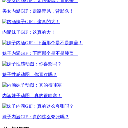
美女内涵GIF：走路带风，背影杀！
内涵妹子GIF：这真的大！
妹子内涵GIF：下面那个是不是膝盖！
妹子性感动图：你喜欢吗？
内涵妹子动图：真的很哇塞！
妹子内涵GIF：真的这么夸张吗？