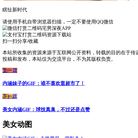
瞎扯新时代
请使用手机自带浏览器扫描，一定不要使用QQ微信
宅男深夜APP
资源下载站
扫一扫分享/收藏
本站所收集的资源来源于互联网公开资料，转载的目的在于传
投稿和发布，本站仅为交流平台，不为其版权负责。
上一篇
内涵妹子的GIF：谁不喜欢逛超市了！
下一篇
美女内涵GIF：球技真臭，不过还是点赞
美女动图