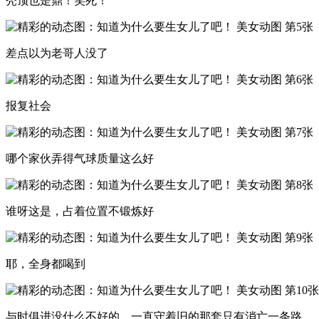
秃顶也是鼎！笑死！
差点以为老哥人没了
报复社会
哪个家伙弄得气球质量这么好
谁呀这是，占着位置不锻炼好
耶，全身都喝到
与时俱进没什么不好的，一直守着旧的那套只有消亡一条路