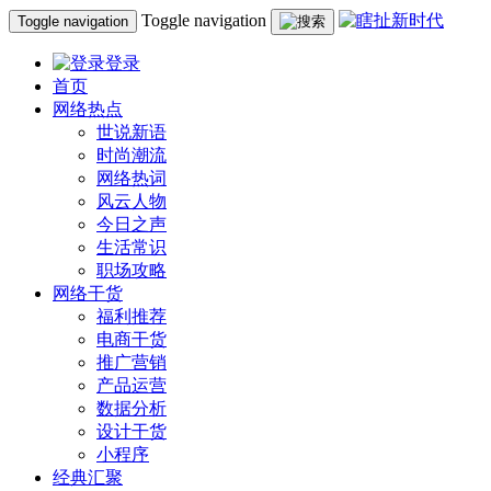
Toggle navigation
Toggle navigation
登录
首页
网络热点
世说新语
时尚潮流
网络热词
风云人物
今日之声
生活常识
职场攻略
网络干货
福利推荐
电商干货
推广营销
产品运营
数据分析
设计干货
小程序
经典汇聚