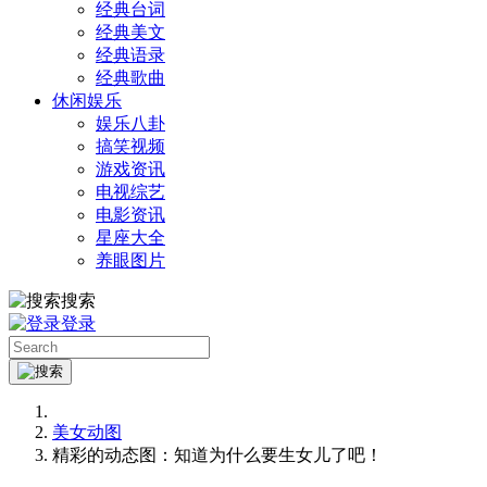
经典台词
经典美文
经典语录
经典歌曲
休闲娱乐
娱乐八卦
搞笑视频
游戏资讯
电视综艺
电影资讯
星座大全
养眼图片
搜索
登录
美女动图
精彩的动态图：知道为什么要生女儿了吧！