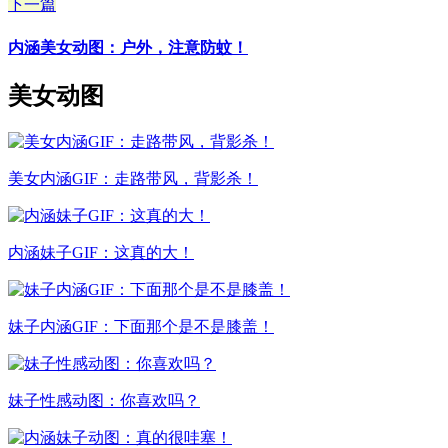
下一篇
内涵美女动图：户外，注意防蚊！
美女动图
美女内涵GIF：走路带风，背影杀！
内涵妹子GIF：这真的大！
妹子内涵GIF：下面那个是不是膝盖！
妹子性感动图：你喜欢吗？