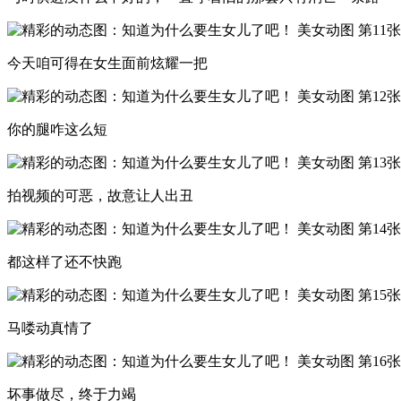
今天咱可得在女生面前炫耀一把
你的腿咋这么短
拍视频的可恶，故意让人出丑
都这样了还不快跑
马喽动真情了
坏事做尽，终于力竭