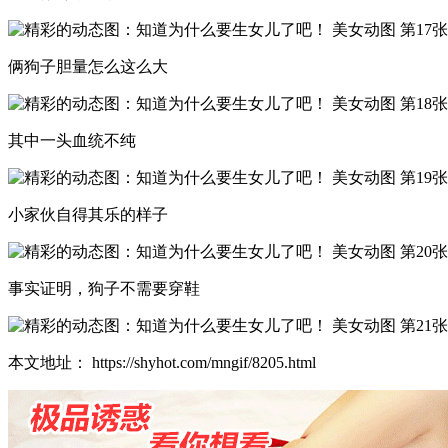
俩狗子胆量怎么这么大
其中一头血统不纯
小家伙自得其乐的样子
事实证明，狗子不需要穿鞋
本文地址： https://shyhot.com/mngif/8205.html