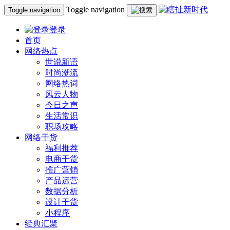
Toggle navigation
Toggle navigation
登录
首页
网络热点
世说新语
时尚潮流
网络热词
风云人物
今日之声
生活常识
职场攻略
网络干货
福利推荐
电商干货
推广营销
产品运营
数据分析
设计干货
小程序
经典汇聚