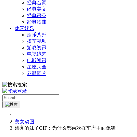
经典台词
经典美文
经典语录
经典歌曲
休闲娱乐
娱乐八卦
搞笑视频
游戏资讯
电视综艺
电影资讯
星座大全
养眼图片
搜索
登录
美女动图
漂亮的妹子GIF：为什么都喜欢在车库里面跳舞！