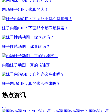
内涵妹子GIF：这真的大！
妹子内涵GIF：下面那个是不是膝盖！
妹子性感动图：你喜欢吗？
内涵妹子动图：真的很哇塞！
妹子内涵GIF：真的这么夸张吗？
热点资讯
…