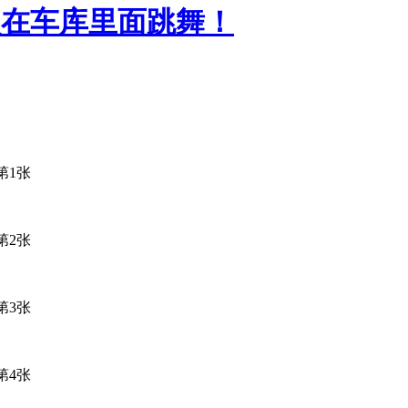
欢在车库里面跳舞！