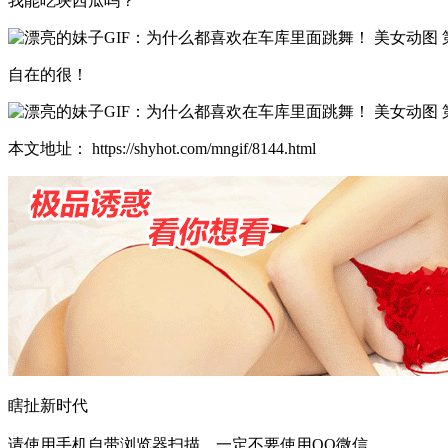
我能吃块西瓜吗？
自在的很！
本文地址： https://shyhot.com/mngif/8144.html
瞎扯新时代
请使用手机自带浏览器扫描，一定不要使用QQ微信