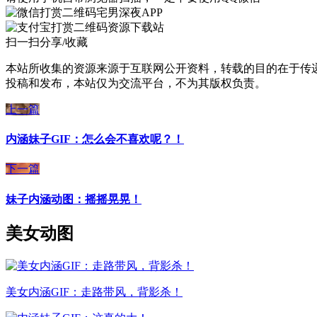
宅男深夜APP
资源下载站
扫一扫分享/收藏
本站所收集的资源来源于互联网公开资料，转载的目的在于传
投稿和发布，本站仅为交流平台，不为其版权负责。
上一篇
内涵妹子GIF：怎么会不喜欢呢？！
下一篇
妹子内涵动图：摇摇晃晃！
美女动图
美女内涵GIF：走路带风，背影杀！