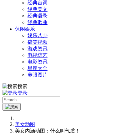
经典台词
经典美文
经典语录
经典歌曲
休闲娱乐
娱乐八卦
搞笑视频
游戏资讯
电视综艺
电影资讯
星座大全
养眼图片
搜索
登录
美女动图
美女内涵动图：什么叫气质！