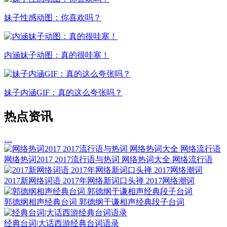
妹子性感动图：你喜欢吗？
内涵妹子动图：真的很哇塞！
妹子内涵GIF：真的这么夸张吗？
热点资讯
…
网络热词2017 2017流行语与热词 网络热词大全 网络流行语
2017新网络词语 2017年网络新词口头禅 2017网络潮词
郭德纲相声经典台词 郭德纲于谦相声经典段子台词
经典台词|大话西游经典台词语录