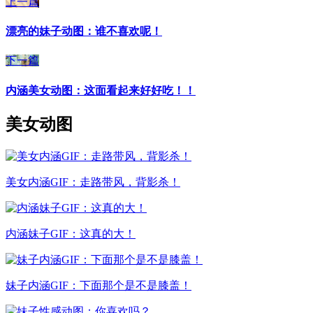
上一篇
漂亮的妹子动图：谁不喜欢呢！
下一篇
内涵美女动图：这面看起来好好吃！！
美女动图
美女内涵GIF：走路带风，背影杀！
内涵妹子GIF：这真的大！
妹子内涵GIF：下面那个是不是膝盖！