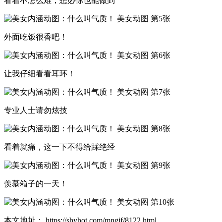
看着不怎么难，想必你也能做到
外面吃饭很香吧！
让我仔细看看耳环！
专业人士请勿炫技
看着就痛，这一下不得给踩绝经
羡慕箱子的一天！
本文地址： https://shyhot.com/mngif/8122.html