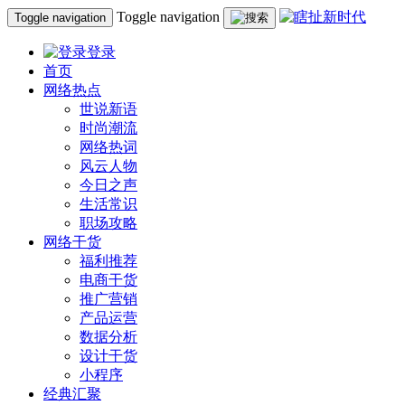
Toggle navigation
Toggle navigation
登录
首页
网络热点
世说新语
时尚潮流
网络热词
风云人物
今日之声
生活常识
职场攻略
网络干货
福利推荐
电商干货
推广营销
产品运营
数据分析
设计干货
小程序
经典汇聚