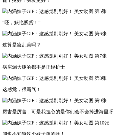
梳子挺好！头发更好！
“呸，妖艳贱货！”
这算是凌乱美吗？
病房漏大腿的都不是正经护士
这感觉，很霸气！
厉害是厉害，可是我担心的是你们会不会掉进海里呀
咱也不知道这个妹子跳的啥！