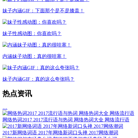
妹子内涵GIF：下面那个是不是膝盖！
妹子性感动图：你喜欢吗？
内涵妹子动图：真的很哇塞！
妹子内涵GIF：真的这么夸张吗？
热点资讯
…
网络热词2017 2017流行语与热词 网络热词大全 网络流行语
2017新网络词语 2017年网络新词口头禅 2017网络潮词