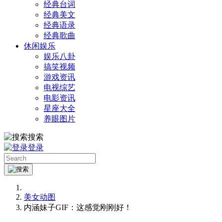
经典台词
经典美文
经典语录
经典歌曲
休闲娱乐
娱乐八卦
搞笑视频
游戏资讯
电视综艺
电影资讯
星座大全
养眼图片
搜索
登录
美女动图
内涵妹子GIF：这感觉刚刚好！