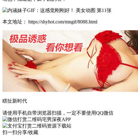
本文地址： https://shyhot.com/mngif/8088.html
瞎扯新时代
请使用手机自带浏览器扫描，一定不要使用QQ微信
宅男深夜APP
资源下载站
扫一扫分享/收藏