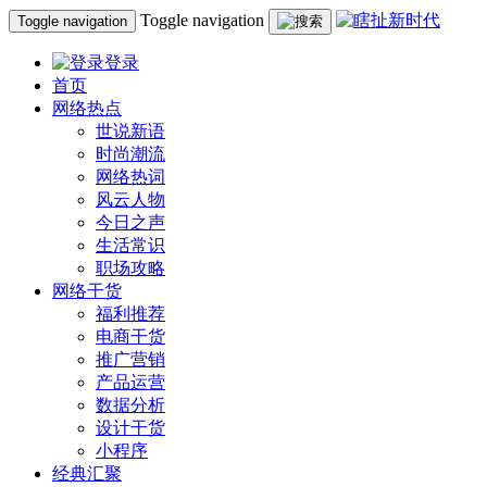
Toggle navigation
Toggle navigation
登录
首页
网络热点
世说新语
时尚潮流
网络热词
风云人物
今日之声
生活常识
职场攻略
网络干货
福利推荐
电商干货
推广营销
产品运营
数据分析
设计干货
小程序
经典汇聚