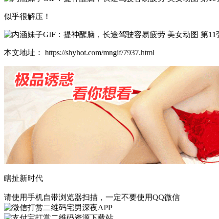
似乎很解压！
本文地址： https://shyhot.com/mngif/7937.html
瞎扯新时代
请使用手机自带浏览器扫描，一定不要使用QQ微信
宅男深夜APP
资源下载站