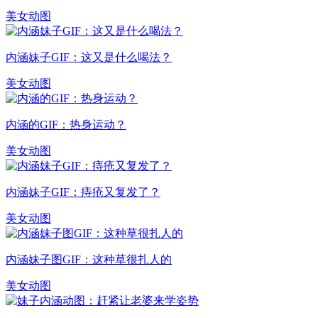
美女动图
内涵妹子GIF：这又是什么喝法？
美女动图
内涵的GIF：热身运动？
美女动图
内涵妹子GIF：痔疮又复发了？
美女动图
内涵妹子图GIF：这种草很扎人的
美女动图