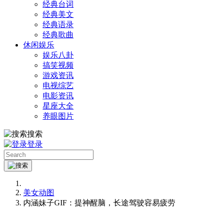
经典台词
经典美文
经典语录
经典歌曲
休闲娱乐
娱乐八卦
搞笑视频
游戏资讯
电视综艺
电影资讯
星座大全
养眼图片
搜索
登录
美女动图
内涵妹子GIF：提神醒脑，长途驾驶容易疲劳