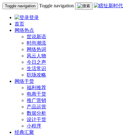
Toggle navigation
Toggle navigation
登录
首页
网络热点
世说新语
时尚潮流
网络热词
风云人物
今日之声
生活常识
职场攻略
网络干货
福利推荐
电商干货
推广营销
产品运营
数据分析
设计干货
小程序
经典汇聚