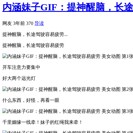
内涵妹子GIF：提神醒脑，长
网友
3年前
370
导读
提神醒脑，长途驾驶容易疲劳...
提神醒脑，长途驾驶容易疲劳
开车注意力要集中
好大两个远光灯
什么东西，好怪，再看一眼
千里姻缘一线牵！妹子的红绳我来牵！