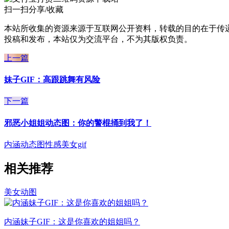
扫一扫分享/收藏
本站所收集的资源来源于互联网公开资料，转载的目的在于传
投稿和发布，本站仅为交流平台，不为其版权负责。
上一篇
妹子GIF：高跟跳舞有风险
下一篇
邪恶小姐姐动态图：你的警棍捅到我了！
内涵动态图
性感美女gif
相关推荐
美女动图
内涵妹子GIF：这是你喜欢的姐姐吗？