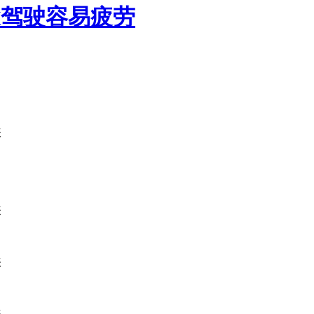
途驾驶容易疲劳