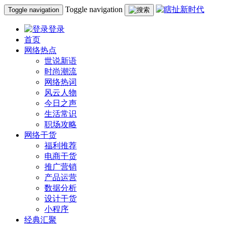
Toggle navigation
Toggle navigation
登录
首页
网络热点
世说新语
时尚潮流
网络热词
风云人物
今日之声
生活常识
职场攻略
网络干货
福利推荐
电商干货
推广营销
产品运营
数据分析
设计干货
小程序
经典汇聚