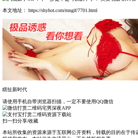
本文地址： https://shyhot.com/mngif/7701.html
瞎扯新时代
请使用手机自带浏览器扫描，一定不要使用QQ微信
宅男深夜APP
资源下载站
扫一扫分享/收藏
本站所收集的资源来源于互联网公开资料，转载的目的在于传