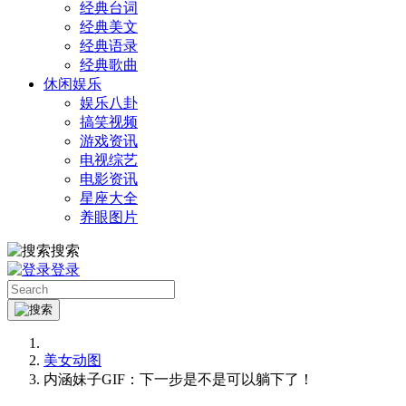
经典台词
经典美文
经典语录
经典歌曲
休闲娱乐
娱乐八卦
搞笑视频
游戏资讯
电视综艺
电影资讯
星座大全
养眼图片
搜索
登录
美女动图
内涵妹子GIF：下一步是不是可以躺下了！