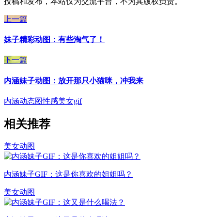
投稿和发布，本站仅为交流平台，不为其版权负责。
上一篇
妹子精彩动图：有些淘气了！
下一篇
内涵妹子动图：放开那只小猫咪，冲我来
内涵动态图
性感美女gif
相关推荐
美女动图
内涵妹子GIF：这是你喜欢的姐姐吗？
美女动图