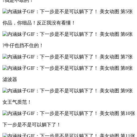
?我是不敢的！
你品，你细品！反正我没有看懂！
?牛仔也挡不住的！
滤波器
女王气质范！
下一步是不是可以躺下了！