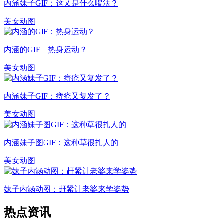
内涵妹子GIF：这又是什么喝法？
美女动图
内涵的GIF：热身运动？
美女动图
内涵妹子GIF：痔疮又复发了？
美女动图
内涵妹子图GIF：这种草很扎人的
美女动图
妹子内涵动图：赶紧让老婆来学姿势
热点资讯