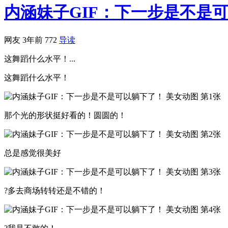
内涵妹子GIF：下一步是不是
网友
3年前
772
导读
这舞蹈什么水平！...
这舞蹈什么水平！
那个光的形状挺好看的！圆圆的！
总是感觉很美好
?多去商场转转还是不错的！