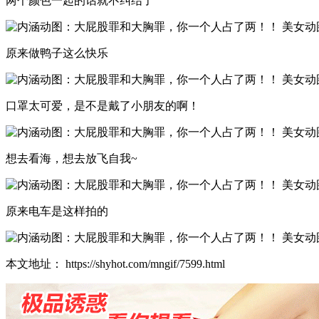
两个颜色一起的话就不纠结了
原来做鸭子这么快乐
口罩太可爱，是不是戴了小朋友的啊！
想去看海，想去放飞自我~
原来电车是这样拍的
本文地址： https://shyhot.com/mngif/7599.html