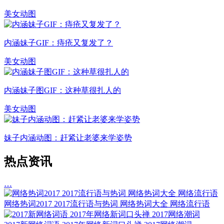
美女动图
内涵妹子GIF：痔疮又复发了？
美女动图
内涵妹子图GIF：这种草很扎人的
美女动图
妹子内涵动图：赶紧让老婆来学姿势
热点资讯
…
网络热词2017 2017流行语与热词 网络热词大全 网络流行语