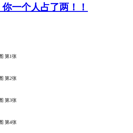
，你一个人占了两！！