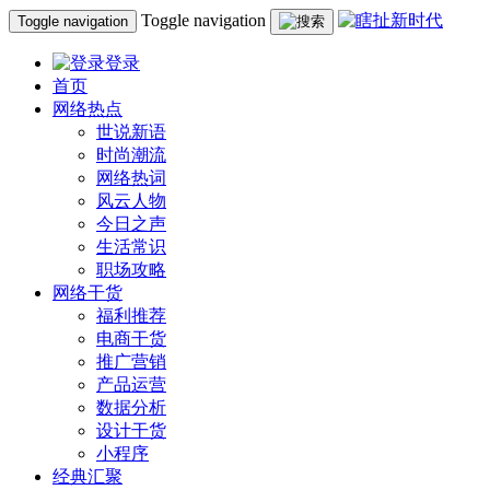
Toggle navigation
Toggle navigation
登录
首页
网络热点
世说新语
时尚潮流
网络热词
风云人物
今日之声
生活常识
职场攻略
网络干货
福利推荐
电商干货
推广营销
产品运营
数据分析
设计干货
小程序
经典汇聚