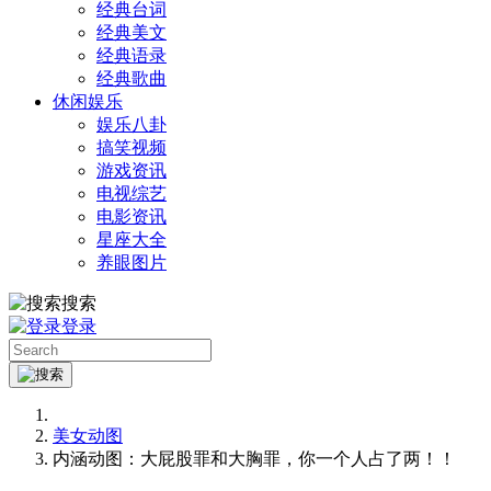
经典台词
经典美文
经典语录
经典歌曲
休闲娱乐
娱乐八卦
搞笑视频
游戏资讯
电视综艺
电影资讯
星座大全
养眼图片
搜索
登录
美女动图
内涵动图：大屁股罪和大胸罪，你一个人占了两！！