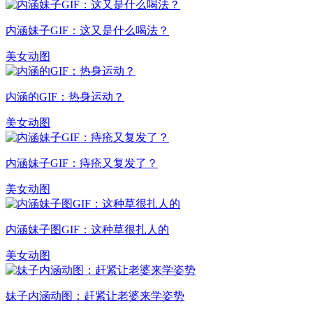
内涵妹子GIF：这又是什么喝法？
美女动图
内涵的GIF：热身运动？
美女动图
内涵妹子GIF：痔疮又复发了？
美女动图
内涵妹子图GIF：这种草很扎人的
美女动图
妹子内涵动图：赶紧让老婆来学姿势