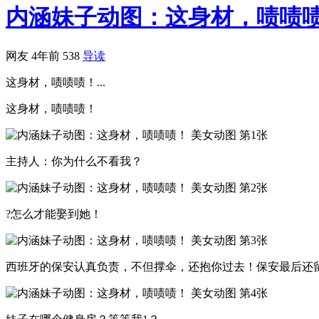
内涵妹子动图：这身材，啧啧
网友
4年前
538
导读
这身材，啧啧啧！...
这身材，啧啧啧！
主持人：你为什么不看我？
?怎么才能娶到她！
西班牙的保安认真负责，不但撑伞，还抱你过去！保安最后还