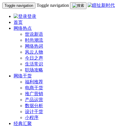
Toggle navigation
Toggle navigation
登录
首页
网络热点
世说新语
时尚潮流
网络热词
风云人物
今日之声
生活常识
职场攻略
网络干货
福利推荐
电商干货
推广营销
产品运营
数据分析
设计干货
小程序
经典汇聚