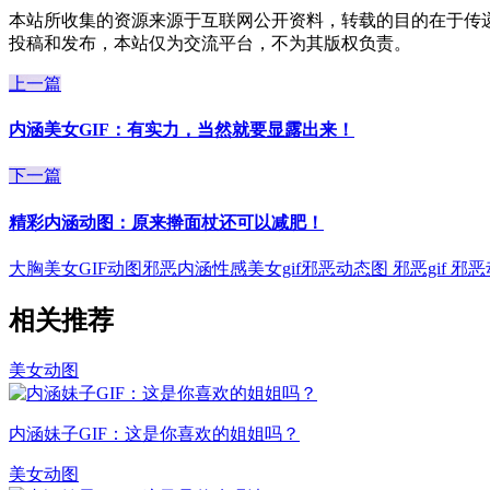
本站所收集的资源来源于互联网公开资料，转载的目的在于传
投稿和发布，本站仅为交流平台，不为其版权负责。
上一篇
内涵美女GIF：有实力，当然就要显露出来！
下一篇
精彩内涵动图：原来擀面杖还可以减肥！
大胸美女GIF动图邪恶内涵
性感美女gif
邪恶动态图 邪恶gif 邪
相关推荐
美女动图
内涵妹子GIF：这是你喜欢的姐姐吗？
美女动图