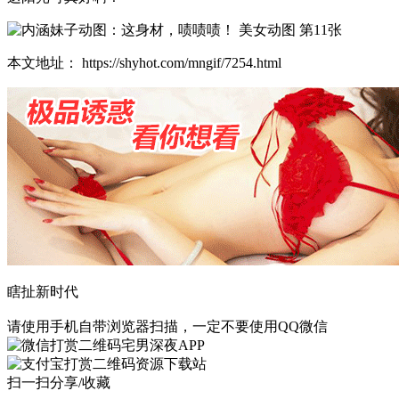
本文地址： https://shyhot.com/mngif/7254.html
瞎扯新时代
请使用手机自带浏览器扫描，一定不要使用QQ微信
宅男深夜APP
资源下载站
扫一扫分享/收藏