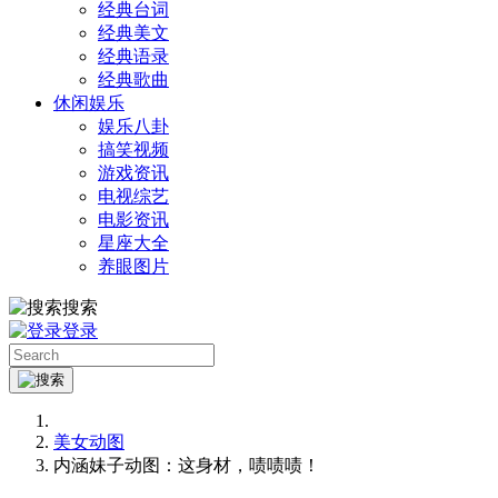
经典台词
经典美文
经典语录
经典歌曲
休闲娱乐
娱乐八卦
搞笑视频
游戏资讯
电视综艺
电影资讯
星座大全
养眼图片
搜索
登录
美女动图
内涵妹子动图：这身材，啧啧啧！