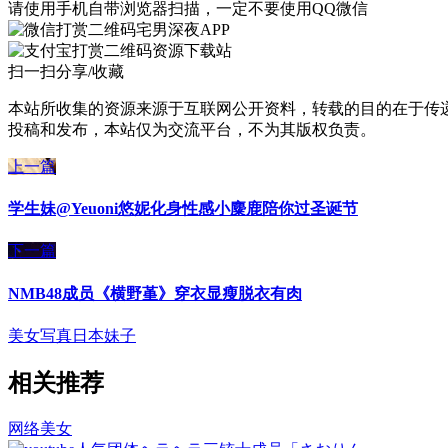
请使用手机自带浏览器扫描，一定不要使用QQ微信
宅男深夜APP
资源下载站
扫一扫分享/收藏
本站所收集的资源来源于互联网公开资料，转载的目的在于传
投稿和发布，本站仅为交流平台，不为其版权负责。
上一篇
学生妹@Yeuoni悠妮化身性感小麋鹿陪你过圣诞节
下一篇
NMB48成员《横野堇》穿衣显瘦脱衣有肉
美女写真
日本妹子
相关推荐
网络美女