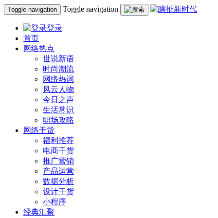
Toggle navigation
Toggle navigation
登录
首页
网络热点
世说新语
时尚潮流
网络热词
风云人物
今日之声
生活常识
职场攻略
网络干货
福利推荐
电商干货
推广营销
产品运营
数据分析
设计干货
小程序
经典汇聚