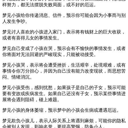
样努力，都无法摆脱失败局面，或不好的厄运。
梦见小孩给你传递消息、信件，预示你可能会因为小事而与别
人发生争吵。
梦见讨人喜欢的小孩进入家门，表示将有钱财上的巨大收获，
或者有喜得儿女的事情发生。
梦见自己变成了小孩在哭，预示会有不愉快的事情发生，或者
你将面对无法回避的严峻现实，只能被动接受。
梦见小孩哭，表示将会遭受挫折，生活艰辛，处境艰难，或有
事情令你万分担心，并因为自己没有能力改变现状，而思想苦
闷、情绪消沉。
梦见小孩受伤，感到忧愁，如果孩子是自己的子女，预示可能
要有变故或疾病发生。如果自己还没有子女，预示某些事情进
展将会遇到阻碍，碰上难题。
梦见小孩的身体萎缩，预示梦中的小孩会生病或遭遇厄运。
梦见欺负小孩儿，表示人际关系上将遇到麻烦，可能你的隐私
会被别人发现，影响名誉，要提高警惕，防备小人。