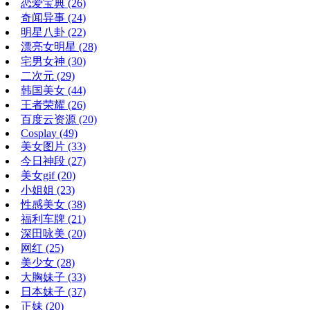
恋爱宝典
(26)
奇闻异事
(24)
明星八卦
(22)
漂亮女明星
(28)
宅男女神
(30)
二次元
(29)
韩国美女
(44)
王者荣耀
(26)
百度云资源
(20)
Cosplay
(49)
美女图片
(33)
今日神段
(27)
美女gif
(20)
小姐姐
(23)
性感美女
(38)
福利车牌
(21)
深田咏美
(20)
网红
(25)
美少女
(28)
大胸妹子
(33)
日本妹子
(37)
正妹
(20)