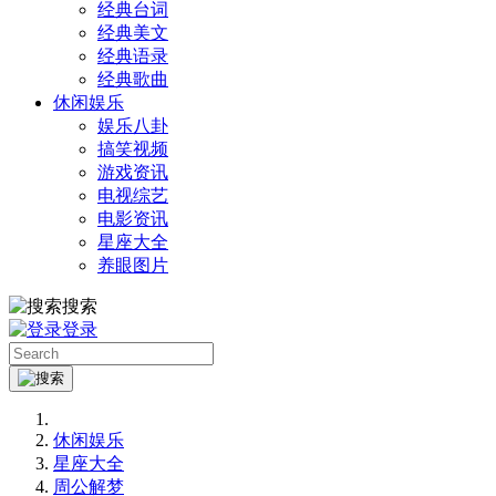
经典台词
经典美文
经典语录
经典歌曲
休闲娱乐
娱乐八卦
搞笑视频
游戏资讯
电视综艺
电影资讯
星座大全
养眼图片
搜索
登录
休闲娱乐
星座大全
周公解梦