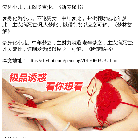
梦见小儿，主凶多吉少。《断梦秘书》
梦身化为小儿。不论男女，中年梦此，主业消财退;老年梦
此，主疾病死亡;凡人梦此，以僧削发以应之可解。《梦林玄
解》
梦身化小儿。中年梦之，主财力消退;老年梦之，主疾病死亡;
凡人梦此，速削发为僧以应之，可解。《断梦秘书》
本文地址： https://shyhot.com/jiemeng/20170603232.html