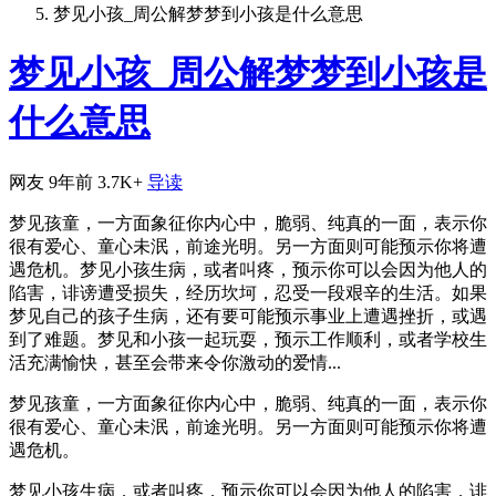
梦见小孩_周公解梦梦到小孩是什么意思
梦见小孩_周公解梦梦到小孩是
什么意思
网友
9年前
3.7K+
导读
梦见孩童，一方面象征你内心中，脆弱、纯真的一面，表示你
很有爱心、童心未泯，前途光明。另一方面则可能预示你将遭
遇危机。梦见小孩生病，或者叫疼，预示你可以会因为他人的
陷害，诽谤遭受损失，经历坎坷，忍受一段艰辛的生活。如果
梦见自己的孩子生病，还有要可能预示事业上遭遇挫折，或遇
到了难题。梦见和小孩一起玩耍，预示工作顺利，或者学校生
活充满愉快，甚至会带来令你激动的爱情...
梦见孩童，一方面象征你内心中，脆弱、纯真的一面，表示你
很有爱心、童心未泯，前途光明。另一方面则可能预示你将遭
遇危机。
梦见小孩生病，或者叫疼，预示你可以会因为他人的陷害，诽