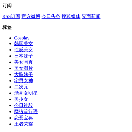
订阅
RSS订阅
官方微博
今日头条
搜狐媒体
界面新闻
标签
Cosplay
韩国美女
性感美女
日本妹子
美女写真
美女图片
大胸妹子
宅男女神
二次元
漂亮女明星
美少女
今日神段
网络流行语
恋爱宝典
王者荣耀