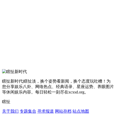
瞎扯新时代|瞎扯淡，换个姿势看新闻，换个态度玩吐槽！为
您分享娱乐八卦、网络热点、经典语录、星座运势、养眼图片
等休闲娱乐内容。每日轻松一刻尽在xcxsd.org。
瞎扯
关于我们
专题集合
寻求报道
网站存档
站点地图