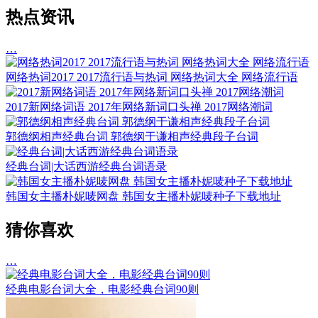
热点资讯
…
网络热词2017 2017流行语与热词 网络热词大全 网络流行语
2017新网络词语 2017年网络新词口头禅 2017网络潮词
郭德纲相声经典台词 郭德纲于谦相声经典段子台词
经典台词|大话西游经典台词语录
韩国女主播朴妮唛网盘 韩国女主播朴妮唛种子下载地址
猜你喜欢
…
经典电影台词大全，电影经典台词90则