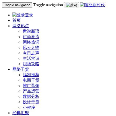
Toggle navigation
Toggle navigation
登录
首页
网络热点
世说新语
时尚潮流
网络热词
风云人物
今日之声
生活常识
职场攻略
网络干货
福利推荐
电商干货
推广营销
产品运营
数据分析
设计干货
小程序
经典汇聚