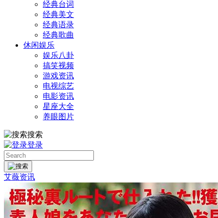
经典台词
经典美文
经典语录
经典歌曲
休闲娱乐
娱乐八卦
搞笑视频
游戏资讯
电视综艺
电影资讯
星座大全
养眼图片
搜索
登录
艾薇资讯