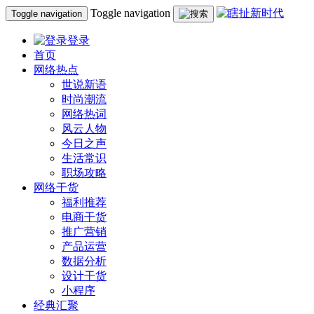
Toggle navigation
Toggle navigation
登录
首页
网络热点
世说新语
时尚潮流
网络热词
风云人物
今日之声
生活常识
职场攻略
网络干货
福利推荐
电商干货
推广营销
产品运营
数据分析
设计干货
小程序
经典汇聚