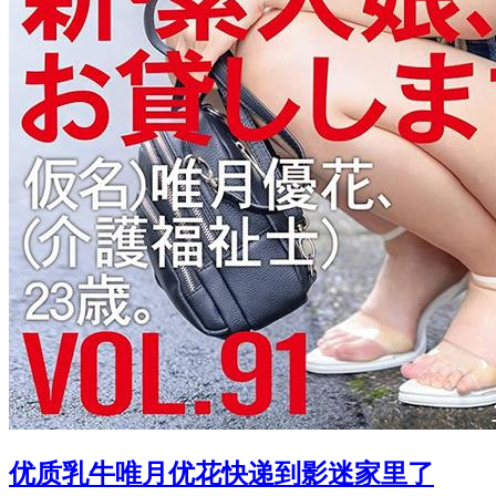
优质乳牛唯月优花快递到影迷家里了