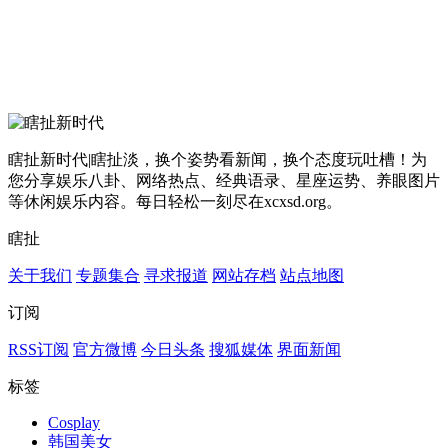
瞎扯新时代|瞎扯淡，换个姿势看新闻，换个态度玩吐槽！为
您分享娱乐八卦、网络热点、经典语录、星座运势、养眼图片
等休闲娱乐内容。每日轻松一刻尽在xcxsd.org。
瞎扯
关于我们
专题集合
寻求报道
网站存档
站点地图
订阅
RSS订阅
官方微博
今日头条
搜狐媒体
界面新闻
标签
Cosplay
韩国美女