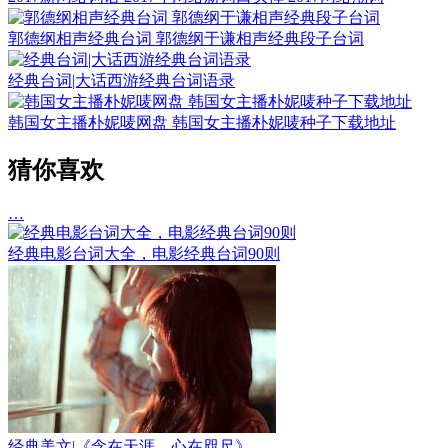
郭德纲相声经典台词 郭德纲于谦相声经典段子台词
经典台词|大话西游经典台词语录
韩国女主播朴妮唛网盘 韩国女主播朴妮唛种子下载地址
猜你喜欢
…
经典电影台词大全，电影经典台词90则
经典美文|《念在天涯，心在咫尺》