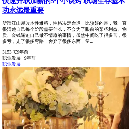
快速升职加薪的5个小诀窍 职场生存基本
功永远最重要
所谓江山易改本性难移，性格决定命运，比较好的是，我一直
很清楚自己每个阶段需要什么，不会为了眼前的某些利益、物
质、金钱逼迫自己做不情愿的事情，虽然中间吃了很多苦，很
多亏，走了很多弯路，舍弃了很多东西，留...
3153 ℃
9年前
职业发展
9年前
职业发展