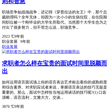
则和智慧
职场竞争如战场战争，还记得《穿普拉达的女王》中，那个总
裁助理吗？全年无休，却因为一次小小的生病住院，在住院期
间职位被一个刚毕业的大学生所取代。当然那个大学生也为之
付出了很多努力，但不管怎么说，职场竞争...
2923 ℃
9年前
职业发展
9年前
职业发展
求职者怎么样在宝贵的面试时间里脱颖而
出
如何运用语言面试场上你的语言表达艺术标志着你的成熟程度
和综合素养。对求职应试者来说，掌握语言表达的技巧无疑是
重要的。那么，面试中怎样恰当地运用谈话的技巧呢?(1) 口齿
清晰，语言流利，文雅大方。交谈...
3876 ℃
9年前