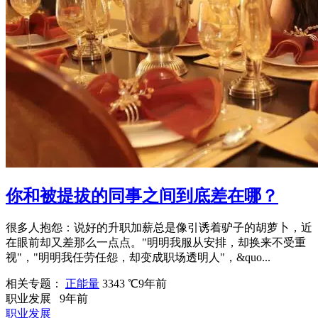
你和被提拔的同事之间到底差在哪？
很多人抱怨：说好的升职加薪总是像引诱着驴子的胡萝卜，近
在眼前却又差那么一点点。"明明我服从安排，却换来不受重
视"，"明明我任劳任怨，却变成职场透明人"，&quo...
相关专题：
正能量
3343 ℃
9年前
职业发展
9年前
职业发展