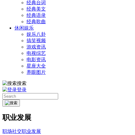
经典台词
经典美文
经典语录
经典歌曲
休闲娱乐
娱乐八卦
搞笑视频
游戏资讯
电视综艺
电影资讯
星座大全
养眼图片
搜索
登录
职业发展
职场社交
职业发展