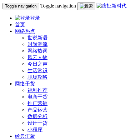
Toggle navigation
Toggle navigation
登录
首页
网络热点
世说新语
时尚潮流
网络热词
风云人物
今日之声
生活常识
职场攻略
网络干货
福利推荐
电商干货
推广营销
产品运营
数据分析
设计干货
小程序
经典汇聚