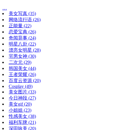
…
美女写真
(35)
网络流行语
(26)
正能量
(22)
恋爱宝典
(26)
奇闻异事
(24)
明星八卦
(22)
漂亮女明星
(28)
宅男女神
(30)
二次元
(29)
韩国美女
(44)
王者荣耀
(26)
百度云资源
(20)
Cosplay
(49)
美女图片
(33)
今日神段
(27)
美女gif
(20)
小姐姐
(23)
性感美女
(38)
福利车牌
(21)
深田咏美
(20)