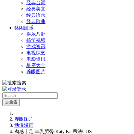
经典台词
经典美文
经典语录
经典歌曲
休闲娱乐
娱乐八卦
搞笑视频
游戏资讯
电视综艺
电影资讯
星座大全
养眼图片
搜索
登录
养眼图片
动漫漫画
肉感十足 丰乳肥臀-Katy Kat蒂法COS