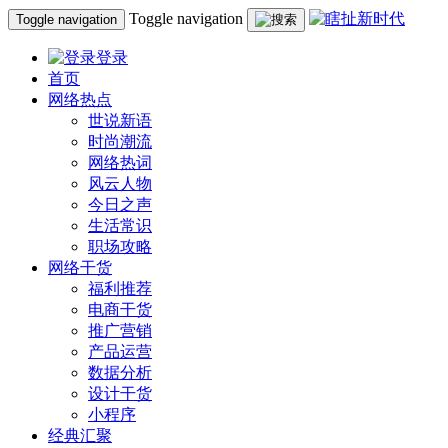
Toggle navigation
Toggle navigation
登录
首页
网络热点
世说新语
时尚潮流
网络热词
风云人物
今日之声
生活常识
职场攻略
网络干货
福利推荐
电商干货
推广营销
产品运营
数据分析
设计干货
小程序
经典汇聚