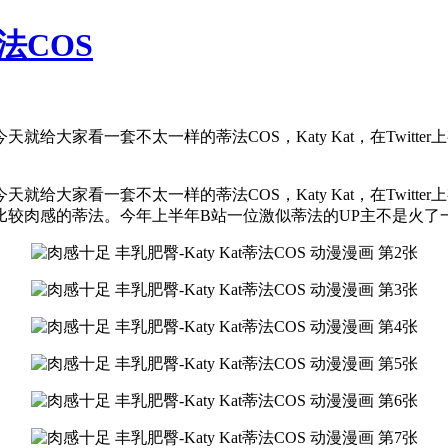
蒂法COS
家看一套不太一样的蒂法COS，Katy Kat，在Twitter上有
给大家看一套不太一样的蒂法COS，Katy Kat，在Twit
肉感的蒂法。今年上半年B站一位激似蒂法的UP主不是火了一阵嘛