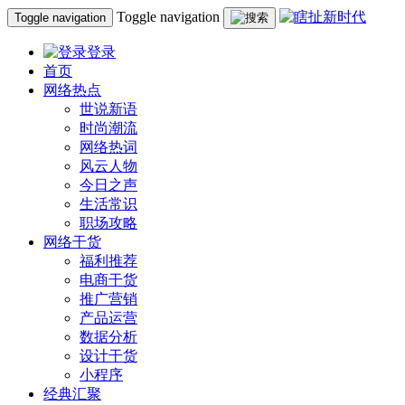
Toggle navigation
Toggle navigation
登录
首页
网络热点
世说新语
时尚潮流
网络热词
风云人物
今日之声
生活常识
职场攻略
网络干货
福利推荐
电商干货
推广营销
产品运营
数据分析
设计干货
小程序
经典汇聚