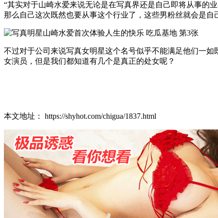
“其实对于山崎水爱来说无论是在写真界还是自己即将从事的
那么自己这次既然也要从事这个行业了，这些男粉丝就会是自
不过对于公司来说写真女明星这个名号似乎不能满足他们一如
女演员，但是我们都知道有几个是真正的处女呢？
本文地址： https://shyhot.com/chigua/1837.html