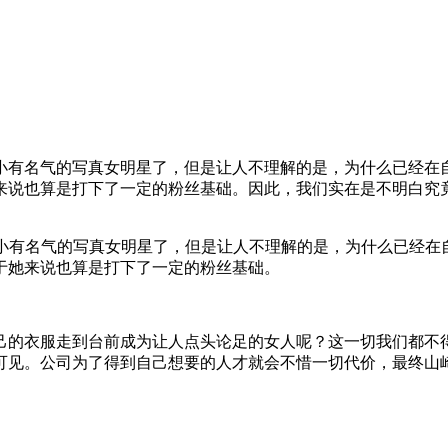
的快乐@SSNI-927
是一个小有名气的写真女明星了，但是让人不理解的是，为什么已经
来说也算是打下了一定的粉丝基础。因此，我们实在是不明白究
小有名气的写真女明星了，但是让人不理解的是，为什么已经在
于她来说也算是打下了一定的粉丝基础。
己的衣服走到台前成为让人点头论足的女人呢？这一切我们都不
可见。公司为了得到自己想要的人才就会不惜一切代价，最终山