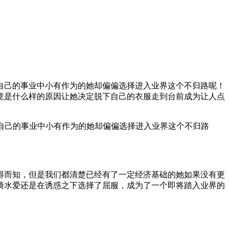
在自己的事业中小有作为的她却偏偏选择进入业界这个不归路呢！
竟是什么样的原因让她决定脱下自己的衣服走到台前成为让人点
自己的事业中小有作为的她却偏偏选择进入业界这个不归路
得而知，但是我们都清楚已经有了一定经济基础的她如果没有更
崎水爱还是在诱惑之下选择了屈服，成为了一个即将踏入业界的