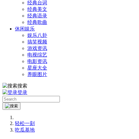
经典台词
经典美文
经典语录
经典歌曲
休闲娱乐
娱乐八卦
搞笑视频
游戏资讯
电视综艺
电影资讯
星座大全
养眼图片
搜索
登录
轻松一刻
吃瓜基地