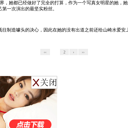
业界，她都已经做好了完全的打算，作为一个写真女明星的她，
己第一次演出的最坚实粉丝。
既往制造噱头的决心，因此在她的没有出道之前还给山崎水爱安
‹‹
1
2
›
››