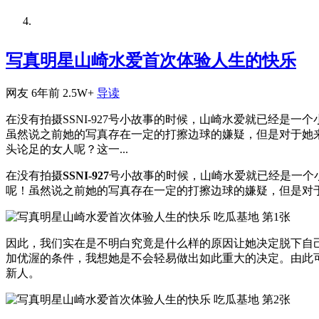
写真明星山崎水爱首次体验人生
写真明星山崎水爱首次体验人生的快乐
网友
6年前
2.5W+
导读
在没有拍摄SSNI-927号小故事的时候，山崎水爱就已经
虽然说之前她的写真存在一定的打擦边球的嫌疑，但是对于她
头论足的女人呢？这一...
在没有拍摄
SSNI-927
号小故事的时候，山崎水爱就已经是一个
呢！虽然说之前她的写真存在一定的打擦边球的嫌疑，但是对
因此，我们实在是不明白究竟是什么样的原因让她决定脱下自
加优渥的条件，我想她是不会轻易做出如此重大的决定。由此
新人。