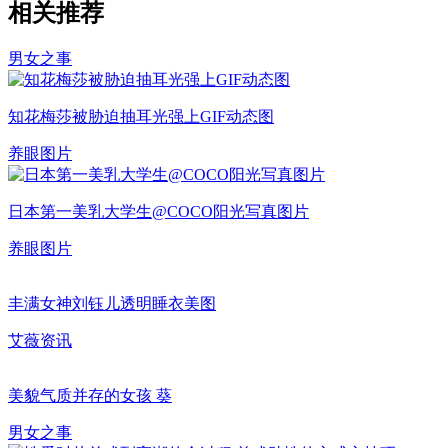
相关推荐
男女之事
知花梅莎被胁迫抽耳光强上GIF动态图
养眼图片
日本第一美乳大学生@COCO阳光写真图片
养眼图片
丰满女神刘钰儿透明睡衣美图
艾薇资讯
美貌气质并存的女孩 葵
男女之事