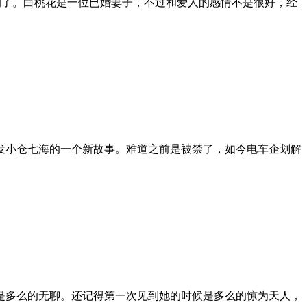
的了。白桃花是一位已婚妻子，不过和爱人的感情不是很好，经
发小仓七海的一个新故事。难道之前是被禁了，如今电车企划解
是多么的无聊。还记得第一次见到她的时候是多么的惊为天人，