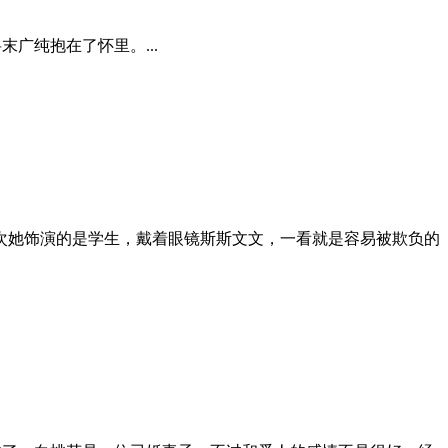
广纯抱在了怀里。...
次她饰演的是学生，戴着眼镜斯斯文文，一看就是容易被欺负的