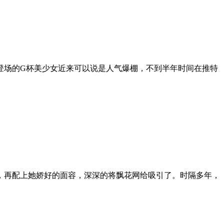
登场的G杯美少女近来可以说是人气爆棚，不到半年时间在推特
，再配上她娇好的面容，深深的将飘花网给吸引了。时隔多年，