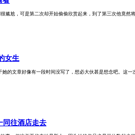
很尴尬，可是第二次却开始偷偷欣赏起来，到了第三次他竟然将末
的女生
于她的文章好像有一段时间没写了，想必大伙甚是想念吧。这一
一同往酒店走去