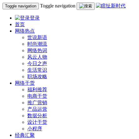
Toggle navigation
Toggle navigation
登录
首页
网络热点
世说新语
时尚潮流
网络热词
风云人物
今日之声
生活常识
职场攻略
网络干货
福利推荐
电商干货
推广营销
产品运营
数据分析
设计干货
小程序
经典汇聚