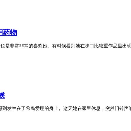
明药物
小编也是非常非常的喜欢她。有时候看到她在味口比较重作品里出
候
想到发生在了希岛爱理的身上。这天她在家里休息，突然门铃声