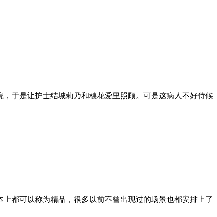
院，于是让护士结城莉乃和穗花爱里照顾。可是这病人不好侍候
本上都可以称为精品，很多以前不曾出现过的场景也都安排上了